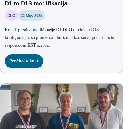
D1 to D1S modifikacija
DLG
22 May 2025
Kratak pregled modifikacije D1 DLG modela u D1S
konfiguraciju, sa promenom horizontalca, servo poda i novim
rasporedom KST servoa.
Pročitaj više