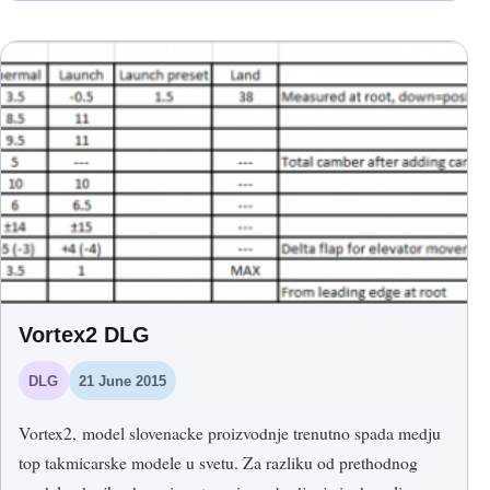
Vortex2 DLG
DLG
21 June 2015
Vortex2, model slovenacke proizvodnje trenutno spada medju
top takmicarske modele u svetu. Za razliku od prethodnog