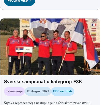
Pročitaj više
Svetski šampionat u kategoriji F3K
Takmicenje
26 August 2023
PDF rezultati
Srpska reprezentacija nastupila je na Svetskom prvenstvu u