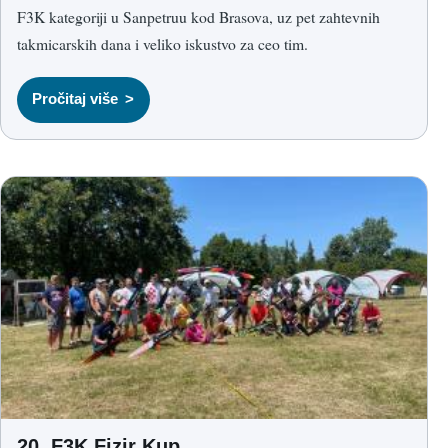
F3K kategoriji u Sanpetruu kod Brasova, uz pet zahtevnih
takmicarskih dana i veliko iskustvo za ceo tim.
Pročitaj više
20. F3K Fizir Kup