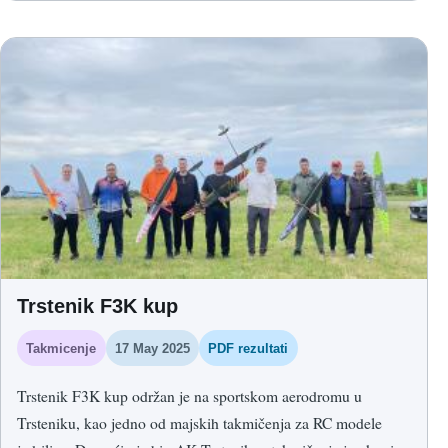
Trstenik F3K kup
Takmicenje
17 May 2025
PDF rezultati
Trstenik F3K kup održan je na sportskom aerodromu u
Trsteniku, kao jedno od majskih takmičenja za RC modele