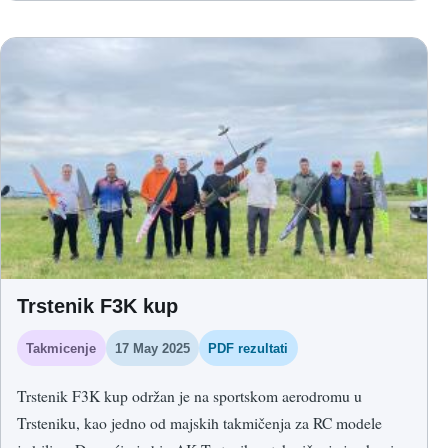
Trstenik F3K kup
Takmicenje
17 May 2025
PDF rezultati
Trstenik F3K kup održan je na sportskom aerodromu u
Trsteniku, kao jedno od majskih takmičenja za RC modele