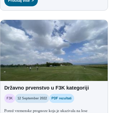
Pročitaj više
Državno prvenstvo u F3K kategoriji
F3K
12 September 2022
PDF rezultati
Pored vremenske prognoze koja je ukazivala na lose